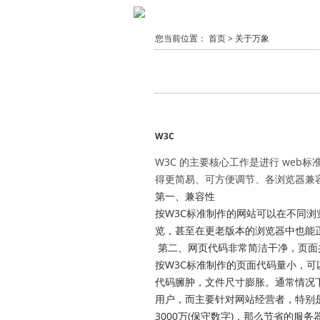
您当前位置： 首页 > 关于万象
W3C
W3C
的主要核心工作是进行 web标准化
得更简易、可方便调节、各浏览器兼
第一、兼容性
按W3C标准制作的网站可以在不同浏览器不同分
览，甚至在更老版本的浏览器中也能正
第二、网页代码非常简洁干净，页面共
按W3C标准制作的页面代码量小，可以
代码臃肿，文件尺寸膨胀。通常情况下，
用户，而主要针对网站经营者，特别是中
3000万(保守数字)，那么节省的服务器