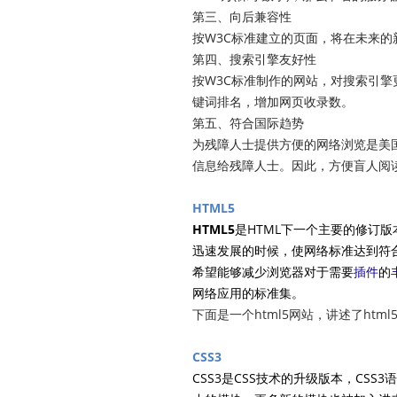
第三、向后兼容性
按W3C标准建立的页面，将在未来的
第四、搜索引擎友好性
按W3C标准制作的网站，对搜索引擎
键词排名，增加网页收录数。
第五、符合国际趋势
为残障人士提供方便的网络浏览是美
信息给残障人士。因此，方便盲人阅
HTML5
HTML5
是HTML下一个主要的修订版
迅速发展的时候，使网络标准达到符合
希望能够减少浏览器对于需要
插件
的
网络应用的标准集。
下面是一个html5网站，讲述了htm
CSS3
CSS3
是CSS技术的升级版本，CS